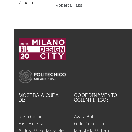
Zanetti
Roberta Tassi
MOSTRA A CURA
COORDINAMENTO
DI:
SCIENTIFICO:
Rosa Coppi
Agata Brilli
Elisa Finesso
Giulia Cosentino
Andrea Mario Morandini
Maristella Matera