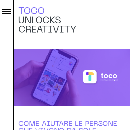
TOCO
UNLOCKS
CREATIVITY
COME AIUTARE LE PERSONE