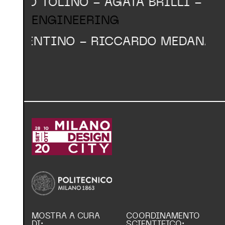
RTO TOLINO - AGATA BRILLI - MAR
ENGINEERING
OSENTINO - RICCARDO MEDANA - F
MOSTRA A CURA
COORDINAMENTO
DI:
SCIENTIFICO: